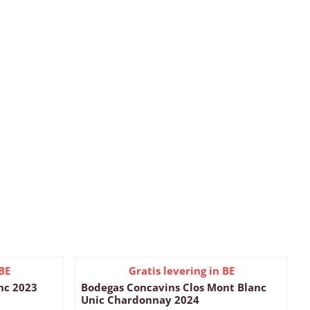
BE
Gratis levering in BE
nc 2023
Bodegas Concavins Clos Mont Blanc
Unic Chardonnay 2024