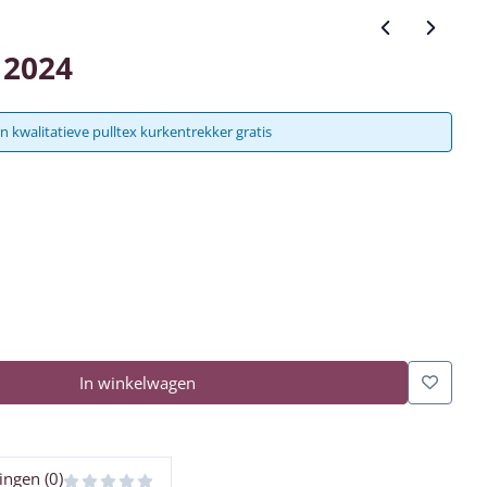
 2024
n kwalitatieve pulltex kurkentrekker gratis
In winkelwagen
ingen (0)