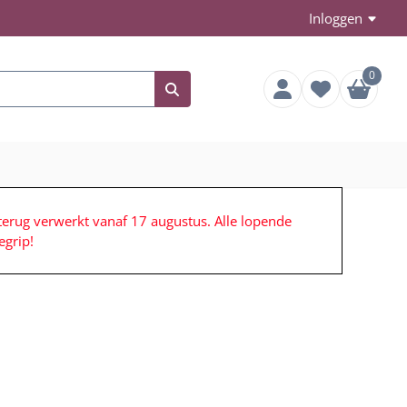
Inloggen
0
terug verwerkt vanaf 17 augustus. Alle lopende
grip!