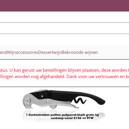
ookies toe.
land
Wijnaccessoires
Dessertwijn
Bekroonde wijnen
stus. U kan gerust uw bestellingen blijven plaatsen, deze worden 
ellingen worden nog afgehandeld. Dank voor uw vertrouwen en be