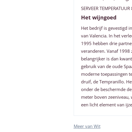
SERVEER TEMPERATUUR 8
Het wijngoed
Het bedrijf is gevestigd 
van Valencia. In het verl
1995 hebben drie partne
veranderen. Vanaf 1998 z
belangrijker is dan kwant
gebruik van de oude Spaa
moderne toepassingen te
druif, de Tempranillo. He
onder de beschermde den
meter boven zeeniveau, 
een licht element van ijze
Meer van Wit