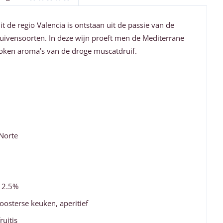
 de regio Valencia is ontstaan uit de passie van de
uivensoorten. In deze wijn proeft men de Mediterrane
roken aroma’s van de droge muscatdruif.
Norte
12.5%
oosterse keuken, aperitief
ruitis