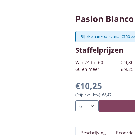
Pasion Blanco
Bij elke aankoop vanaf €150 ee
Staffelprijzen
Van 24 tot 60
€
9,80
60 en meer
€
9,25
€
10,25
(Prijs excl. btw):
€
8,47
Aantal
Beschrijving
Beoordel