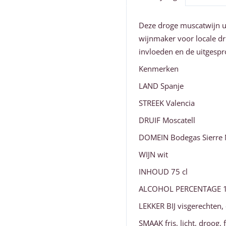
Deze droge muscatwijn uit
wijnmaker voor locale dr
invloeden en de uitgesp
Kenmerken
LAND Spanje
STREEK Valencia
DRUIF Moscatell
DOMEIN Bodegas Sierre 
WIJN wit
INHOUD 75 cl
ALCOHOL PERCENTAGE 
LEKKER BIJ visgerechten, 
SMAAK fris, licht, droog, f