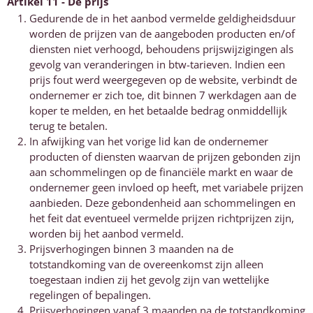
Artikel 11 - De prijs
Gedurende de in het aanbod vermelde geldigheidsduur
worden de prijzen van de aangeboden producten en/of
diensten niet verhoogd, behoudens prijswijzigingen als
gevolg van veranderingen in btw-tarieven. Indien een
prijs fout werd weergegeven op de website, verbindt de
ondernemer er zich toe, dit binnen 7 werkdagen aan de
koper te melden, en het betaalde bedrag onmiddellijk
terug te betalen.
In afwijking van het vorige lid kan de ondernemer
producten of diensten waarvan de prijzen gebonden zijn
aan schommelingen op de financiële markt en waar de
ondernemer geen invloed op heeft, met variabele prijzen
aanbieden. Deze gebondenheid aan schommelingen en
het feit dat eventueel vermelde prijzen richtprijzen zijn,
worden bij het aanbod vermeld.
Prijsverhogingen binnen 3 maanden na de
totstandkoming van de overeenkomst zijn alleen
toegestaan indien zij het gevolg zijn van wettelijke
regelingen of bepalingen.
Prijsverhogingen vanaf 3 maanden na de totstandkoming