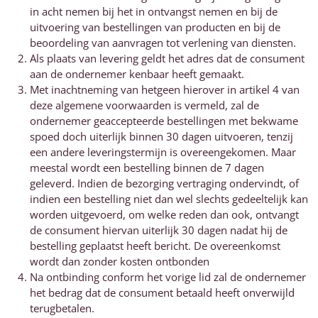
in acht nemen bij het in ontvangst nemen en bij de
uitvoering van bestellingen van producten en bij de
beoordeling van aanvragen tot verlening van diensten.
Als plaats van levering geldt het adres dat de consument
aan de ondernemer kenbaar heeft gemaakt.
Met inachtneming van hetgeen hierover in artikel 4 van
deze algemene voorwaarden is vermeld, zal de
ondernemer geaccepteerde bestellingen met bekwame
spoed doch uiterlijk binnen 30 dagen uitvoeren, tenzij
een andere leveringstermijn is overeengekomen. Maar
meestal wordt een bestelling binnen de 7 dagen
geleverd. Indien de bezorging vertraging ondervindt, of
indien een bestelling niet dan wel slechts gedeeltelijk kan
worden uitgevoerd, om welke reden dan ook, ontvangt
de consument hiervan uiterlijk 30 dagen nadat hij de
bestelling geplaatst heeft bericht. De overeenkomst
wordt dan zonder kosten ontbonden
Na ontbinding conform het vorige lid zal de ondernemer
het bedrag dat de consument betaald heeft onverwijld
terugbetalen.