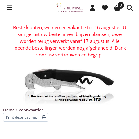
Cookievoorkeuren zijn beschikbaar. Kies instellingen of sta alle c
0
Beste klanten, wij nemen vakantie tot 16 augustus. U
kan gerust uw bestellingen blijven plaatsen, deze
worden terug verwerkt vanaf 17 augustus. Alle
lopende bestellingen worden nog afgehandeld. Dank
voor uw vertrouwen en begrip!
Home
/
Voorwaarden
Print deze pagina: