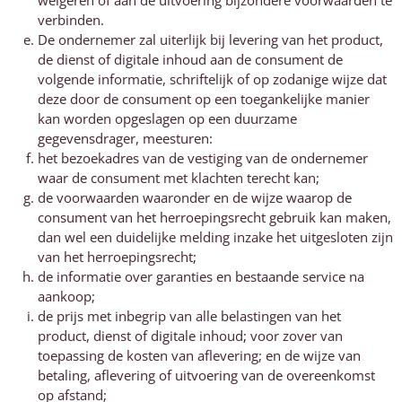
weigeren of aan de uitvoering bijzondere voorwaarden te
verbinden.
De ondernemer zal uiterlijk bij levering van het product,
de dienst of digitale inhoud aan de consument de
volgende informatie, schriftelijk of op zodanige wijze dat
deze door de consument op een toegankelijke manier
kan worden opgeslagen op een duurzame
gegevensdrager, meesturen:
het bezoekadres van de vestiging van de ondernemer
waar de consument met klachten terecht kan;
de voorwaarden waaronder en de wijze waarop de
consument van het herroepingsrecht gebruik kan maken,
dan wel een duidelijke melding inzake het uitgesloten zijn
van het herroepingsrecht;
de informatie over garanties en bestaande service na
aankoop;
de prijs met inbegrip van alle belastingen van het
product, dienst of digitale inhoud; voor zover van
toepassing de kosten van aflevering; en de wijze van
betaling, aflevering of uitvoering van de overeenkomst
op afstand;