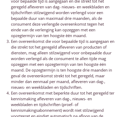
voor bepaalde tijd is aangegaan en die strekt tot het
geregeld afleveren van dag- nieuws- en weekbladen en
tijdschriften stilzwijgend worden verlengd voor een
bepaalde duur van maximaal drie maanden, als de
consument deze verlengde overeenkomst tegen het
einde van de verlenging kan opzeggen met een
opzegtermijn van ten hoogste één maand.
Een overeenkomst die voor bepaalde tijd is aangegaan en
die strekt tot het geregeld afleveren van producten of
diensten, mag alleen stilzwijgend voor onbepaalde duur
worden verlengd als de consument te allen tijde mag
opzeggen met een opzegtermijn van ten hoogste één
maand. De opzegtermijn is ten hoogste drie maanden in
geval de overeenkomst strekt tot het geregeld, maar
minder dan eenmaal per maand, afleveren van dag-,
nieuws- en weekbladen en tijdschriften.
Een overeenkomst met beperkte duur tot het geregeld ter
kennismaking afleveren van dag-, nieuws- en
weekbladen en tijdschriften (proef- of
kennismakingsabonnement) wordt niet stilzwijgend
voortgezet en eindigt automatisch na afloop van de