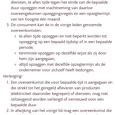
diensten, te allen tijde tegen het einde van de bepaalde
duur opzeggen met inachtneming van daartoe
overeengekomen opzeggingsregels en een opzegtermijn
van ten hoogste één maand.
De consument kan de in de vorige leden genoemde
overeenkomsten:
te allen tijde opzeggen en niet beperkt worden tot
opzegging op een bepaald tijdstip of in een bepaalde
periode;
tenminste opzeggen op dezelfde wijze als zij door
hem zijn aangegaan;
altijd opzeggen met dezelfde opzegtermijn als de
ondernemer voor zichzelf heeft bedongen.
Verlenging:
Een overeenkomst die voor bepaalde tijd is aangegaan en
die strekt tot het geregeld afleveren van producten
(elektriciteit daaronder begrepen) of diensten, mag niet
stilzwijgend worden verlengd of vernieuwd voor een
bepaalde duur.
In afwijking van het vorige lid mag een overeenkomst die