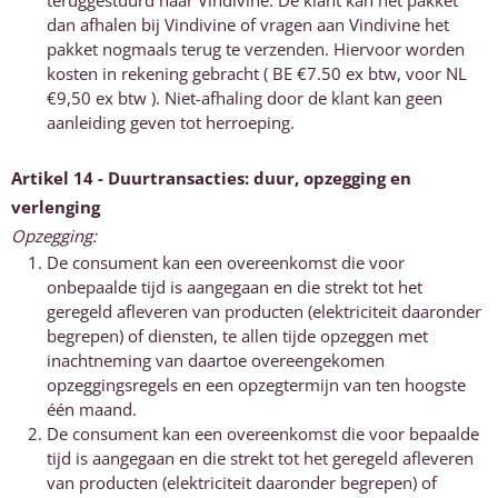
teruggestuurd naar Vindivine. De klant kan het pakket
dan afhalen bij Vindivine of vragen aan Vindivine het
pakket nogmaals terug te verzenden. Hiervoor worden
kosten in rekening gebracht ( BE €7.50 ex btw, voor NL
€9,50 ex btw ). Niet-afhaling door de klant kan geen
aanleiding geven tot herroeping.
Artikel 14 - Duurtransacties: duur, opzegging en
verlenging
Opzegging:
De consument kan een overeenkomst die voor
onbepaalde tijd is aangegaan en die strekt tot het
geregeld afleveren van producten (elektriciteit daaronder
begrepen) of diensten, te allen tijde opzeggen met
inachtneming van daartoe overeengekomen
opzeggingsregels en een opzegtermijn van ten hoogste
één maand.
De consument kan een overeenkomst die voor bepaalde
tijd is aangegaan en die strekt tot het geregeld afleveren
van producten (elektriciteit daaronder begrepen) of