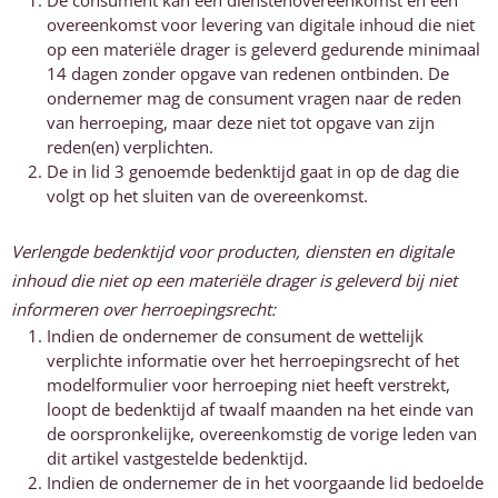
De consument kan een dienstenovereenkomst en een
overeenkomst voor levering van digitale inhoud die niet
op een materiële drager is geleverd gedurende minimaal
14 dagen zonder opgave van redenen ontbinden. De
ondernemer mag de consument vragen naar de reden
van herroeping, maar deze niet tot opgave van zijn
reden(en) verplichten.
De in lid 3 genoemde bedenktijd gaat in op de dag die
volgt op het sluiten van de overeenkomst.
Verlengde bedenktijd voor producten, diensten en digitale
inhoud die niet op een materiële drager is geleverd bij niet
informeren over herroepingsrecht:
Indien de ondernemer de consument de wettelijk
verplichte informatie over het herroepingsrecht of het
modelformulier voor herroeping niet heeft verstrekt,
loopt de bedenktijd af twaalf maanden na het einde van
de oorspronkelijke, overeenkomstig de vorige leden van
dit artikel vastgestelde bedenktijd.
Indien de ondernemer de in het voorgaande lid bedoelde