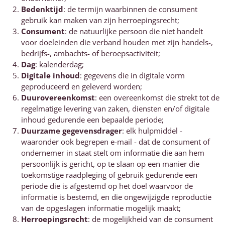
Bedenktijd
: de termijn waarbinnen de consument
gebruik kan maken van zijn herroepingsrecht;
Consument
: de natuurlijke persoon die niet handelt
voor doeleinden die verband houden met zijn handels-,
bedrijfs-, ambachts- of beroepsactiviteit;
Dag
: kalenderdag;
Digitale inhoud
: gegevens die in digitale vorm
geproduceerd en geleverd worden;
Duurovereenkomst
: een overeenkomst die strekt tot de
regelmatige levering van zaken, diensten en/of digitale
inhoud gedurende een bepaalde periode;
Duurzame gegevensdrager
: elk hulpmiddel -
waaronder ook begrepen e-mail - dat de consument of
ondernemer in staat stelt om informatie die aan hem
persoonlijk is gericht, op te slaan op een manier die
toekomstige raadpleging of gebruik gedurende een
periode die is afgestemd op het doel waarvoor de
informatie is bestemd, en die ongewijzigde reproductie
van de opgeslagen informatie mogelijk maakt;
Herroepingsrecht
: de mogelijkheid van de consument