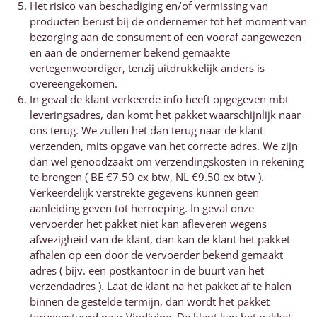
Het risico van beschadiging en/of vermissing van
producten berust bij de ondernemer tot het moment van
bezorging aan de consument of een vooraf aangewezen
en aan de ondernemer bekend gemaakte
vertegenwoordiger, tenzij uitdrukkelijk anders is
overeengekomen.
In geval de klant verkeerde info heeft opgegeven mbt
leveringsadres, dan komt het pakket waarschijnlijk naar
ons terug. We zullen het dan terug naar de klant
verzenden, mits opgave van het correcte adres. We zijn
dan wel genoodzaakt om verzendingskosten in rekening
te brengen ( BE €7.50 ex btw, NL €9.50 ex btw ).
Verkeerdelijk verstrekte gegevens kunnen geen
aanleiding geven tot herroeping. In geval onze
vervoerder het pakket niet kan afleveren wegens
afwezigheid van de klant, dan kan de klant het pakket
afhalen op een door de vervoerder bekend gemaakt
adres ( bijv. een postkantoor in de buurt van het
verzendadres ). Laat de klant na het pakket af te halen
binnen de gestelde termijn, dan wordt het pakket