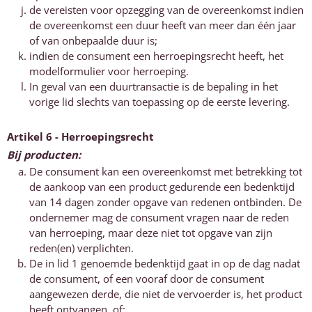
de vereisten voor opzegging van de overeenkomst indien
de overeenkomst een duur heeft van meer dan één jaar
of van onbepaalde duur is;
indien de consument een herroepingsrecht heeft, het
modelformulier voor herroeping.
In geval van een duurtransactie is de bepaling in het
vorige lid slechts van toepassing op de eerste levering.
Artikel 6 - Herroepingsrecht
Bij producten:
De consument kan een overeenkomst met betrekking tot
de aankoop van een product gedurende een bedenktijd
van 14 dagen zonder opgave van redenen ontbinden. De
ondernemer mag de consument vragen naar de reden
van herroeping, maar deze niet tot opgave van zijn
reden(en) verplichten.
De in lid 1 genoemde bedenktijd gaat in op de dag nadat
de consument, of een vooraf door de consument
aangewezen derde, die niet de vervoerder is, het product
heeft ontvangen, of: