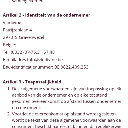
samengekomen.
Artikel 2 - Identiteit van de ondernemer
Vindivine
Patrijzenlaan 4
2970 'S-Gravenwezel
België;
Tel: (0032)(0)475.31.57.48
E-mailadres:info@vindivine.be
Btw-identificatienummer: BE 0822.409.253
Artikel 3 - Toepasselijkheid
Deze algemene voorwaarden zijn van toepassing op elk
aanbod van de ondernemer en op elke tot stand
gekomen overeenkomst op afstand tussen ondernemer
en consument.
Voordat de overeenkomst op afstand wordt gesloten,
wordt de tekst van deze algemene voorwaarden aan de
consument beschikbaar gesteld. Indien dit redelijkerwijs