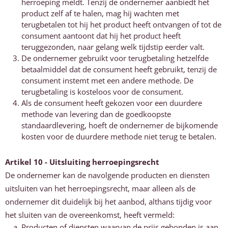
herroeping meldt. Tenzij de ondernemer aanbiedt het
product zelf af te halen, mag hij wachten met
terugbetalen tot hij het product heeft ontvangen of tot de
consument aantoont dat hij het product heeft
teruggezonden, naar gelang welk tijdstip eerder valt.
De ondernemer gebruikt voor terugbetaling hetzelfde
betaalmiddel dat de consument heeft gebruikt, tenzij de
consument instemt met een andere methode. De
terugbetaling is kosteloos voor de consument.
Als de consument heeft gekozen voor een duurdere
methode van levering dan de goedkoopste
standaardlevering, hoeft de ondernemer de bijkomende
kosten voor de duurdere methode niet terug te betalen.
Artikel 10 - Uitsluiting herroepingsrecht
De ondernemer kan de navolgende producten en diensten
uitsluiten van het herroepingsrecht, maar alleen als de
ondernemer dit duidelijk bij het aanbod, althans tijdig voor
het sluiten van de overeenkomst, heeft vermeld:
Producten of diensten waarvan de prijs gebonden is aan