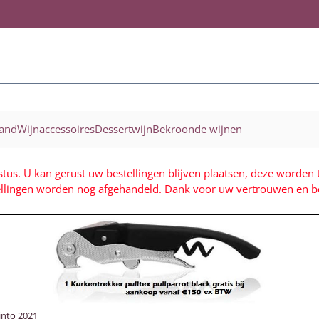
ookies toe.
land
Wijnaccessoires
Dessertwijn
Bekroonde wijnen
stus. U kan gerust uw bestellingen blijven plaatsen, deze worden 
ellingen worden nog afgehandeld. Dank voor uw vertrouwen en be
Tinto 2021