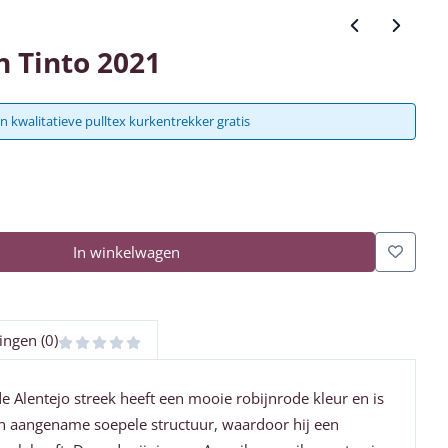
n Tinto 2021
n kwalitatieve pulltex kurkentrekker gratis
In winkelwagen
ingen (0)
e Alentejo streek heeft een mooie robijnrode kleur en is
 een aangename soepele structuur, waardoor hij een