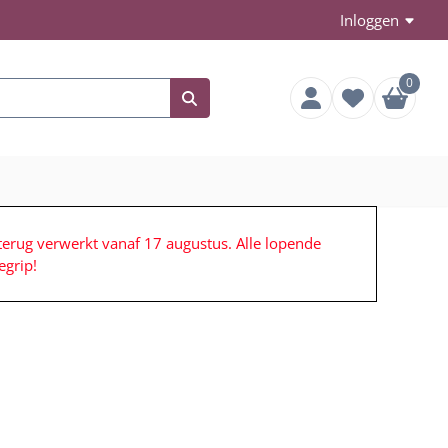
Inloggen
0
terug verwerkt vanaf 17 augustus. Alle lopende
grip!