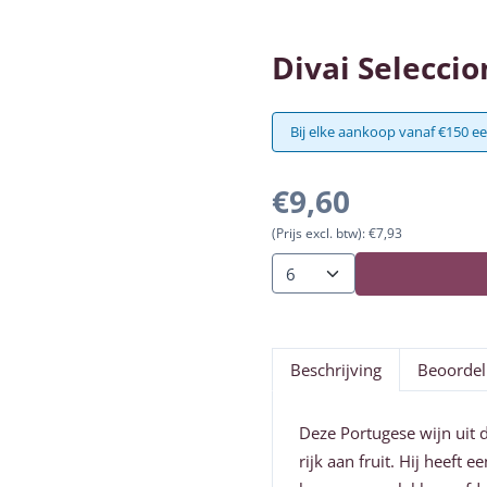
Divai Seleccio
Bij elke aankoop vanaf €150 ee
€
9,60
(Prijs excl. btw):
€
7,93
Aantal
Beschrijving
Beoordel
Deze Portugese wijn uit d
rijk aan fruit. Hij heeft