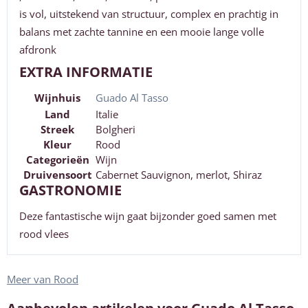
is vol, uitstekend van structuur, complex en prachtig in
balans met zachte tannine en een mooie lange volle
afdronk
EXTRA INFORMATIE
Wijnhuis
Guado Al Tasso
Land
Italie
Streek
Bolgheri
Kleur
Rood
Categorieën
Wijn
Druivensoort
Cabernet Sauvignon, merlot, Shiraz
GASTRONOMIE
Deze fantastische wijn gaat bijzonder goed samen met
rood vlees
Meer van Rood