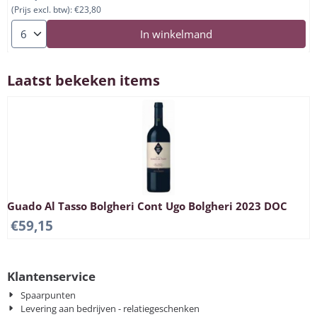
(Prijs excl. btw):
€23,80
Aantal kiezen voor Barbaresco 'La Casa in Collina' 2021
In winkelmand
Laatst bekeken items
Guado Al Tasso Bolgheri Cont Ugo Bolgheri 2023 DOC
€
59,15
Klantenservice
Spaarpunten
Levering aan bedrijven - relatiegeschenken