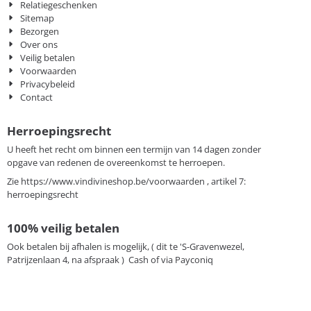
Relatiegeschenken
Sitemap
Bezorgen
Over ons
Veilig betalen
Voorwaarden
Privacybeleid
Contact
Herroepingsrecht
U heeft het recht om binnen een termijn van 14 dagen zonder
opgave van redenen de overeenkomst te herroepen.
Zie
https://www.vindivineshop.be/voorwaarden
, artikel 7:
herroepingsrecht
100% veilig betalen
Ook betalen bij afhalen is mogelijk, ( dit te 'S-Gravenwezel,
Patrijzenlaan 4, na afspraak ) Cash of via Payconiq