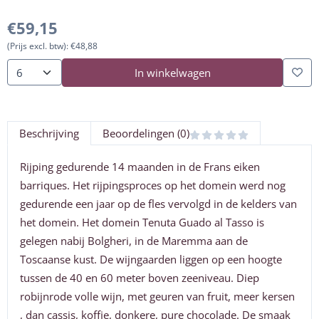
€
59,15
(Prijs excl. btw):
€
48,88
In winkelwagen
Aantal
Beschrijving
Beoordelingen (0)
Rijping gedurende 14 maanden in de Frans eiken
barriques. Het rijpingsproces op het domein werd nog
gedurende een jaar op de fles vervolgd in de kelders van
het domein. Het domein Tenuta Guado al Tasso is
gelegen nabij Bolgheri, in de Maremma aan de
Toscaanse kust. De wijngaarden liggen op een hoogte
tussen de 40 en 60 meter boven zeeniveau. Diep
robijnrode volle wijn, met geuren van fruit, meer kersen
, dan cassis, koffie, donkere, pure chocolade. De smaak