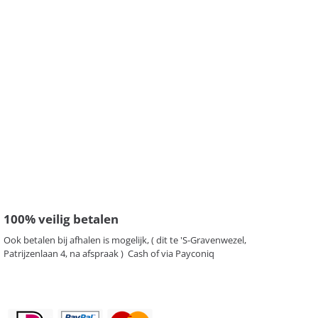
100% veilig betalen
Ook betalen bij afhalen is mogelijk, ( dit te 'S-Gravenwezel,
Patrijzenlaan 4, na afspraak ) Cash of via Payconiq