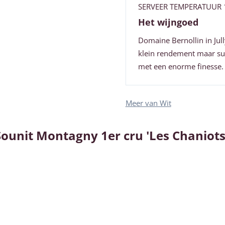
SERVEER TEMPERATUUR 1
Het wijngoed
Domaine Bernollin in Jul
klein rendement maar sup
met een enorme finesse.
Meer van Wit
Sounit Montagny 1er cru 'Les Chaniots