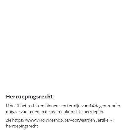
Herroepingsrecht
U heeft het recht om binnen een termijn van 14 dagen zonder
opgave van redenen de overeenkomst te herroepen.
Zie
https://www.vindivineshop.be/voorwaarden
, artikel 7:
herroepingsrecht