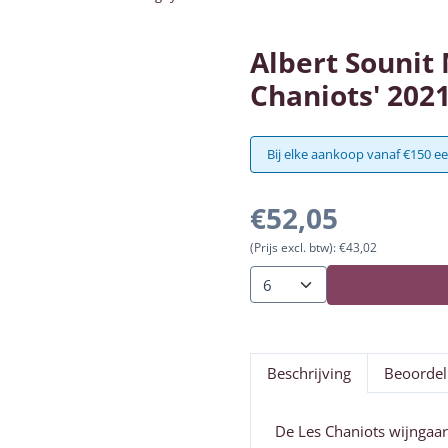
Albert Sounit
Chaniots' 202
Bij elke aankoop vanaf €150 ee
€
52,05
(Prijs excl. btw):
€
43,02
Aantal
Beschrijving
Beoordel
De Les Chaniots wijngaar