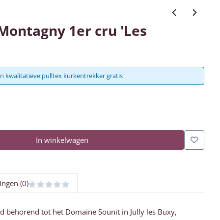
 Montagny 1er cru 'Les
1
n kwalitatieve pulltex kurkentrekker gratis
In winkelwagen
ingen (0)
d behorend tot het Domaine Sounit in Jully les Buxy,