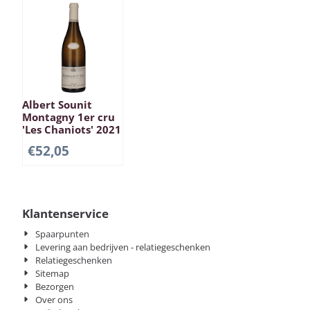
Albert Sounit
Montagny 1er cru
'Les Chaniots' 2021
€
52,05
Klantenservice
Spaarpunten
Levering aan bedrijven - relatiegeschenken
Relatiegeschenken
Sitemap
Bezorgen
Over ons