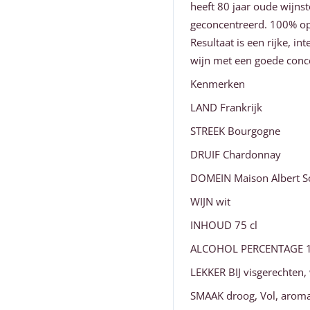
heeft 80 jaar oude wijn
geconcentreerd. 100% o
Resultaat is een rijke, i
wijn met een goede conce
Kenmerken
LAND Frankrijk
STREEK Bourgogne
DRUIF Chardonnay
DOMEIN Maison Albert S
WIJN wit
INHOUD 75 cl
ALCOHOL PERCENTAGE 
LEKKER BIJ visgerechten, 
SMAAK droog, Vol, aroma