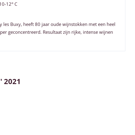
0-12° C
ly les Buxy, heeft 80 jaar oude wijnstokken met een heel
er geconcentreerd. Resultaat zijn rijke, intense wijnen
' 2021