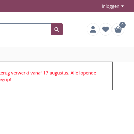
Inloggen
0
terug verwerkt vanaf 17 augustus. Alle lopende
grip!