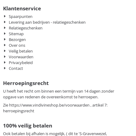
Klantenservice
Spaarpunten
Levering aan bedrijven - relatiegeschenken
Relatiegeschenken
Sitemap
Bezorgen
Over ons
Veilig betalen
Voorwaarden
Privacybeleid
Contact
Herroepingsrecht
U heeft het recht om binnen een termijn van 14 dagen zonder
opgave van redenen de overeenkomst te herroepen.
Zie
https://www.vindivineshop.be/voorwaarden
, artikel 7:
herroepingsrecht
100% veilig betalen
Ook betalen bij afhalen is mogelijk, ( dit te 'S-Gravenwezel,