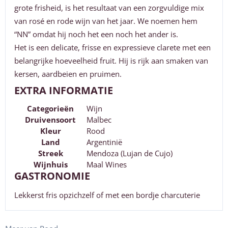
grote frisheid, is het resultaat van een zorgvuldige mix
van rosé en rode wijn van het jaar. We noemen hem
“NN” omdat hij noch het een noch het ander is.
Het is een delicate, frisse en expressieve clarete met een
belangrijke hoeveelheid fruit. Hij is rijk aan smaken van
kersen, aardbeien en pruimen.
EXTRA INFORMATIE
Categorieën
Wijn
Druivensoort
Malbec
Kleur
Rood
Land
Argentinië
Streek
Mendoza (Lujan de Cujo)
Wijnhuis
Maal Wines
GASTRONOMIE
Lekkerst fris opzichzelf of met een bordje charcuterie