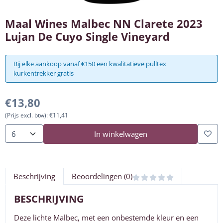
Maal Wines Malbec NN Clarete 2023
Lujan De Cuyo Single Vineyard
Bij elke aankoop vanaf €150 een kwalitatieve pulltex
kurkentrekker gratis
€
13,80
(Prijs excl. btw):
€
11,41
In winkelwagen
Aantal
Beschrijving
Beoordelingen (0)
BESCHRIJVING
Deze lichte Malbec, met een onbestemde kleur en een