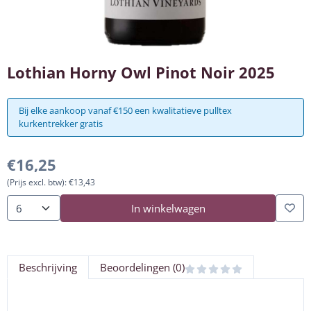
Lothian Horny Owl Pinot Noir 2025
Bij elke aankoop vanaf €150 een kwalitatieve pulltex
kurkentrekker gratis
€
16,25
(Prijs excl. btw):
€
13,43
In winkelwagen
Aantal
Beschrijving
Beoordelingen (0)