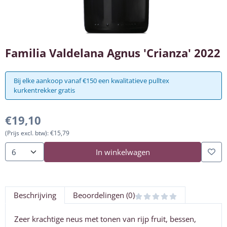
Familia Valdelana Agnus 'Crianza' 2022
Bij elke aankoop vanaf €150 een kwalitatieve pulltex
kurkentrekker gratis
€
19,10
(Prijs excl. btw):
€
15,79
In winkelwagen
Aantal
Beschrijving
Beoordelingen (0)
Zeer krachtige neus met tonen van rijp fruit, bessen,