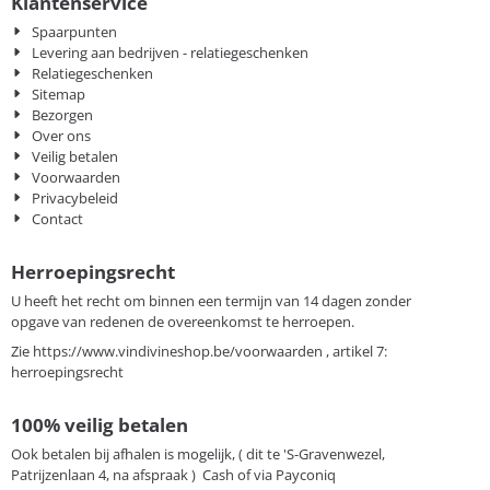
Klantenservice
Spaarpunten
Levering aan bedrijven - relatiegeschenken
Relatiegeschenken
Sitemap
Bezorgen
Over ons
Veilig betalen
Voorwaarden
Privacybeleid
Contact
Herroepingsrecht
U heeft het recht om binnen een termijn van 14 dagen zonder
opgave van redenen de overeenkomst te herroepen.
Zie
https://www.vindivineshop.be/voorwaarden
, artikel 7:
herroepingsrecht
100% veilig betalen
Ook betalen bij afhalen is mogelijk, ( dit te 'S-Gravenwezel,
Patrijzenlaan 4, na afspraak ) Cash of via Payconiq