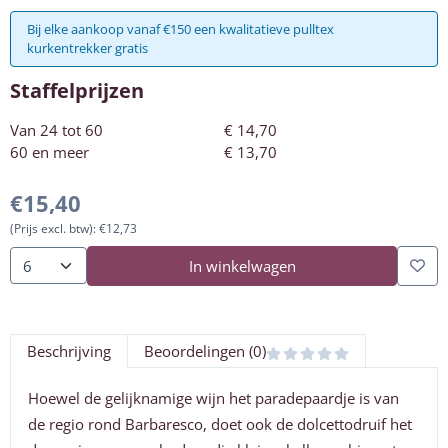
Bij elke aankoop vanaf €150 een kwalitatieve pulltex
kurkentrekker gratis
Staffelprijzen
Van 24 tot 60
€
14,70
60 en meer
€
13,70
€
15,40
(Prijs excl. btw):
€
12,73
In winkelwagen
Aantal
Beschrijving
Beoordelingen (0)
Hoewel de gelijknamige wijn het paradepaardje is van
de regio rond Barbaresco, doet ook de dolcettodruif het