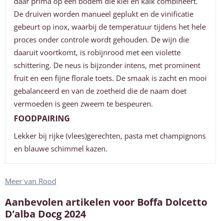
daar prima op een bodem die klei en kalk combineert.
De druiven worden manueel geplukt en de vinificatie
gebeurt op inox, waarbij de temperatuur tijdens het hele
proces onder controle wordt gehouden. De wijn die
daaruit voortkomt, is robijnrood met een violette
schittering. De neus is bijzonder intens, met prominent
fruit en een fijne florale toets. De smaak is zacht en mooi
gebalanceerd en van de zoetheid die de naam doet
vermoeden is geen zweem te bespeuren.
FOODPAIRING
Lekker bij rijke (vlees)gerechten, pasta met champignons
en blauwe schimmel kazen.
Meer van Rood
Aanbevolen artikelen voor
Boffa Dolcetto
D’alba Docg 2024