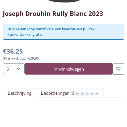
Joseph Drouhin Rully Blanc 2023
Bij elke aankoop vanaf €150 een kwalitatieve pulltex
kurkentrekker gratis
€
36,25
(Prijs excl. btw):
€
29,96
In winkelwagen
Aantal
Beschrijving
Beoordelingen (0)