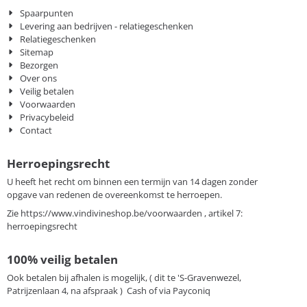
Spaarpunten
Levering aan bedrijven - relatiegeschenken
Relatiegeschenken
Sitemap
Bezorgen
Over ons
Veilig betalen
Voorwaarden
Privacybeleid
Contact
Herroepingsrecht
U heeft het recht om binnen een termijn van 14 dagen zonder
opgave van redenen de overeenkomst te herroepen.
Zie
https://www.vindivineshop.be/voorwaarden
, artikel 7:
herroepingsrecht
100% veilig betalen
Ook betalen bij afhalen is mogelijk, ( dit te 'S-Gravenwezel,
Patrijzenlaan 4, na afspraak ) Cash of via Payconiq