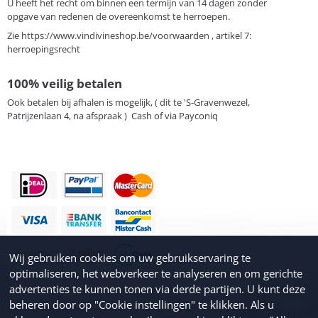
U heeft het recht om binnen een termijn van 14 dagen zonder
opgave van redenen de overeenkomst te herroepen.
Zie
https://www.vindivineshop.be/voorwaarden
, artikel 7:
herroepingsrecht
100% veilig betalen
Ook betalen bij afhalen is mogelijk, ( dit te 'S-Gravenwezel,
Patrijzenlaan 4, na afspraak ) Cash of via Payconiq
Wij gebruiken cookies om uw gebruikservaring te
optimaliseren, het webverkeer te analyseren en om gerichte
advertenties te kunnen tonen via derde partijen. U kunt deze
beheren door op "Cookie instellingen" te klikken. Als u