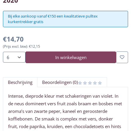
Bij elke aankoop vanaf €150 een kwalitatieve pulltex
kurkentrekker gratis
€
14,70
(Prijs excl. btw):
€
12,15
In winkelwagen
Aantal
Beschrijving
Beoordelingen (0)
Intense, dieprode kleur met schakeringen van violet. In
de neus domineert vers fruit zoals braam en bosbes met
aroma’s van zwarte peper, kaneel en geroosterde
koffiebonen. De smaak is complex met vers, donker
fruit, rode paprika, kruiden, een chocoladetoets en hints