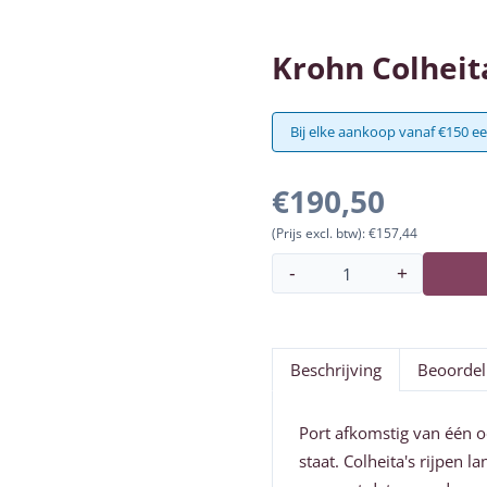
Krohn Colheit
Bij elke aankoop vanaf €150 ee
€
190,50
(Prijs excl. btw):
€
157,44
-
+
Aantal
Beschrijving
Beoordel
Port afkomstig van één oo
staat. Colheita's rijpen 