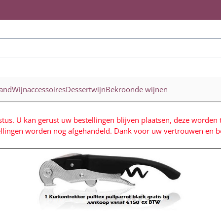
ookies toe.
land
Wijnaccessoires
Dessertwijn
Bekroonde wijnen
stus. U kan gerust uw bestellingen blijven plaatsen, deze worden 
ellingen worden nog afgehandeld. Dank voor uw vertrouwen en be