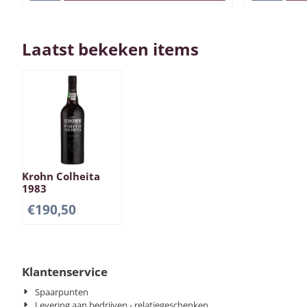
Laatst bekeken items
Krohn Colheita
1983
€
190,50
Klantenservice
Spaarpunten
Levering aan bedrijven - relatiegeschenken