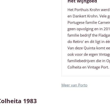
Het wijngoed
Het Porthuis Krohn werd
en Dankert Krohn. Vele ge
Portugese familie Carnei
geen opvolging en in 201
familie bedrijf the Fladg
do Retiro' en dit ligt in 
Van deze Quinta komt ee
ook voor de eigen Vintag
familiebedrijven die in 
Colheita en Vintage Port.
Meer van Porto
olheita 1983