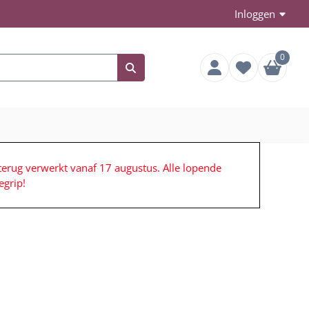
Inloggen
0
terug verwerkt vanaf 17 augustus. Alle lopende
grip!