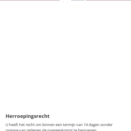
Herroepingsrecht
U heeft het recht om binnen een termijn van 14 dagen zonder
opgave van redenen de overeenkomst te herroepen.