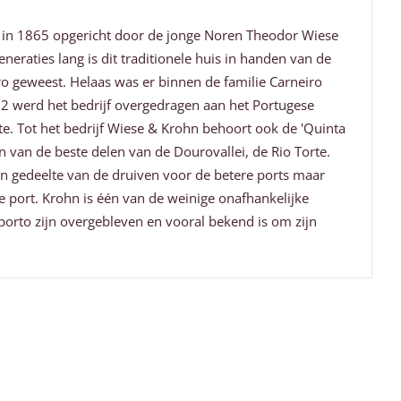
 in 1865 opgericht door de jonge Noren Theodor Wiese
neraties lang is dit traditionele huis in handen van de
ro geweest. Helaas was er binnen de familie Carneiro
2 werd het bedrijf overgedragen aan het Portugese
ate. Tot het bedrijf Wiese & Krohn behoort ook de 'Quinta
één van de beste delen van de Dourovallei, de Rio Torte.
n gedeelte van de druiven voor de betere ports maar
e port. Krohn is één van de weinige onafhankelijke
Oporto zijn overgebleven en vooral bekend is om zijn